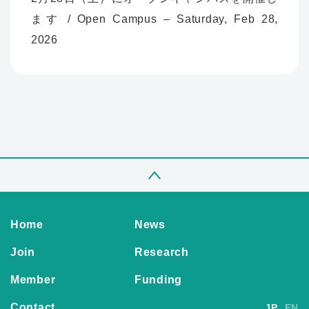
ます / Open Campus – Saturday, Feb 28,
2026
Home
News
Join
Research
Member
Funding
Contact
JP
EN