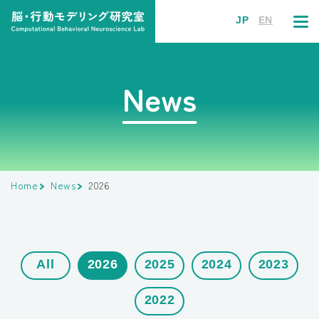
JP
EN
News
Home
News
2026
All
2026
2025
2024
2023
2022