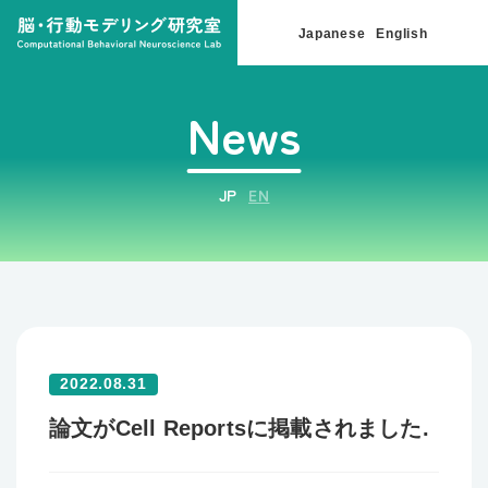
Japanese
English
News
JP
EN
2022.08.31
論文がCell Reportsに掲載されました.