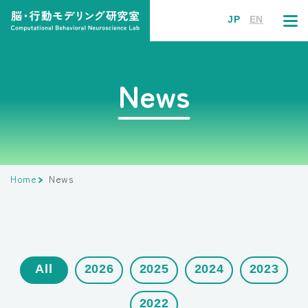
JP
EN
News
Home
News
All
2026
2025
2024
2023
2022