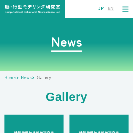
JP
EN
News
Home
News
Gallery
Gallery